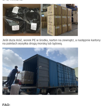
Jeśli duża ilość, worek PE w środku, karton na zewnątrz, a następnie kartony
na paletach.wysyłka drogą morską lub lądową.
FAQ: