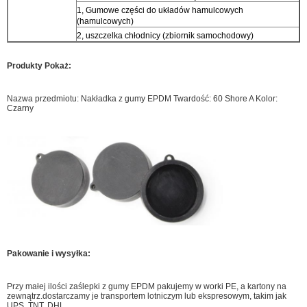
1, Gumowe części do układów hamulcowych
(hamulcowych)
2, uszczelka chłodnicy (zbiornik samochodowy)
Produkty Pokaż:
Nazwa przedmiotu: Nakładka z gumy EPDM Twardość: 60 Shore A Kolor:
Czarny
Pakowanie i wysyłka:
Przy małej ilości zaślepki z gumy EPDM pakujemy w worki PE, a kartony na
zewnątrz.dostarczamy je transportem lotniczym lub ekspresowym, takim jak
UPS, TNT, DHL.